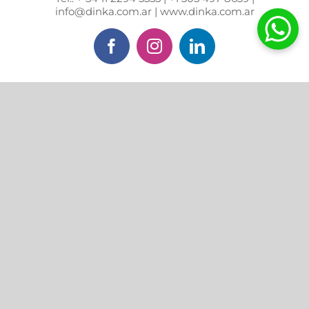
info@dinka.com.ar | www.dinka.com.ar
Facebook
Instagram
LinkedIn