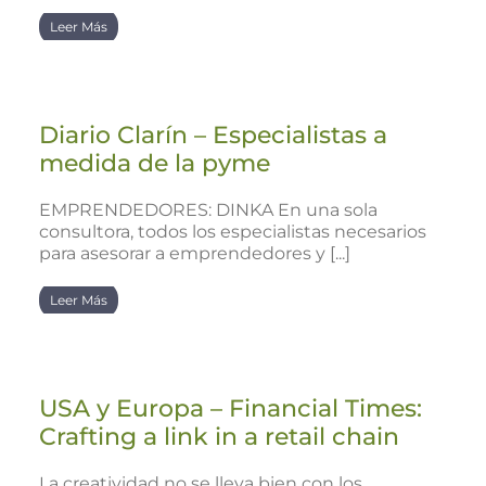
Leer Más
Diario Clarín – Especialistas a
medida de la pyme
EMPRENDEDORES: DINKA En una sola
consultora, todos los especialistas necesarios
para asesorar a emprendedores y [...]
Leer Más
USA y Europa – Financial Times:
Crafting a link in a retail chain
La creatividad no se lleva bien con los