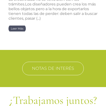
trámites.Los diseñadores pueden crea los más
bellos objetos pero a la hora de exportarlos
tienen todas las de perder: deben salir a buscar
clientes, pasar (...)
Leer Más
NOTAS DE INTERÉS
¿Trabajamos juntos?