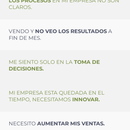
LOS PROCESOS
EN MI EMPRESA NO SON
CLAROS.
VENDO Y
NO VEO LOS
RESULTADOS
A
FIN DE MES.
ME SIENTO SOLO EN LA
TOMA DE
DECISIONES.
MI EMPRESA ESTA QUEDADA EN EL
TIEMPO, NECESITAMOS
INNOVAR.
NECESITO
AUMENTAR
MIS VENTAS.