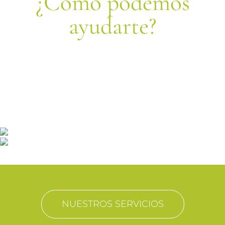
¿Cómo podemos
ayudarte?
Trabajamos codo a codo con nuestros clientes
«socios estratégicos»
buscando soluciones a medida en el desarrollo
integral de sus negocios.
NUESTROS SERVICIOS