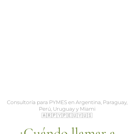
Consultoría para PYMES en Argentina, Paraguay,
Perú, Uruguay y Miami
🇦🇷🇵🇾🇵🇪🇺🇾🇺🇸
¿Cuándo llamar a