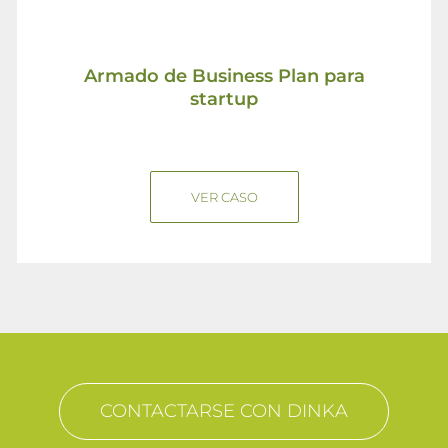
Armado de Business Plan para
startup
VER CASO
CONTACTARSE CON DINKA