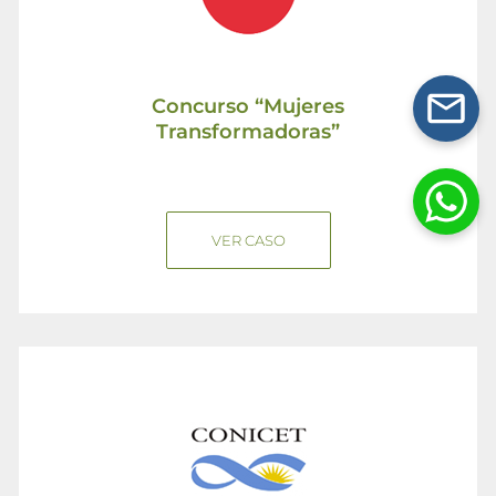
Concurso “Mujeres
Transformadoras”
VER CASO