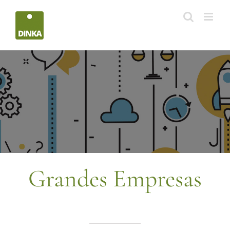
Saltar
al
contenido
Grandes Empresas