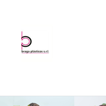
¿Trabajamos juntos?