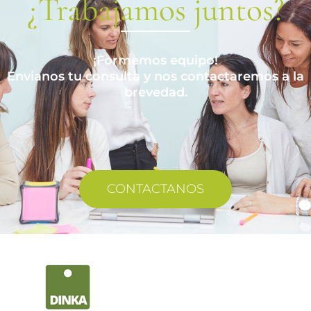
¡Formemos equipo!
Envianos tu consulta y nos contactaremos a la
brevedad.
CONTACTANOS