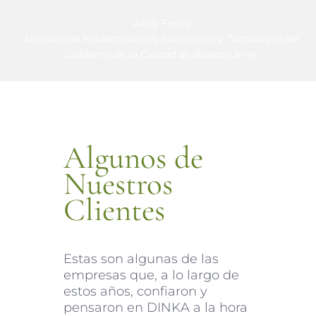
compromiso con el trabajo…”
Andy Freire
Ministro de Modernización, Innovación y Tecnología del
Ing. Juan Marcelo Lezama
Jefe de Desarrollo de Mercados en Metrogas
Gobierno de la Ciudad de Buenos Aires
Algunos de
Nuestros
Clientes
Estas son algunas de las
empresas que, a lo largo de
estos años, confiaron y
pensaron en DINKA a la hora