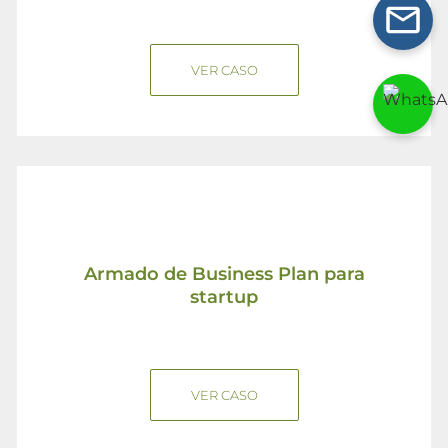
VER CASO
Armado de Business Plan para
startup
VER CASO