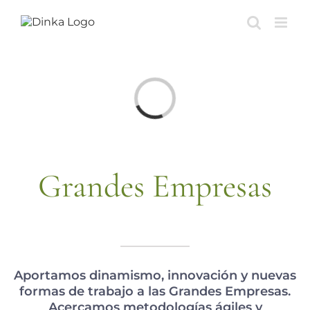
Saltar
al
contenido
Cargando...
Grandes Empresas
Aportamos dinamismo, innovación y nuevas
formas de trabajo a las Grandes Empresas.
Acercamos metodologías ágiles y