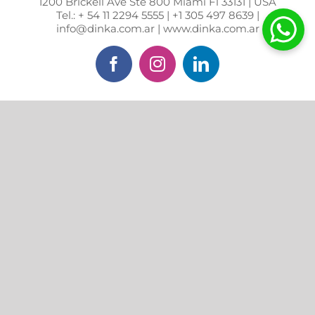
1200 Brickell Ave Ste 800 Miami Fl 33131 | USA
Tel.: + 54 11 2294 5555 | +1 305 497 8639 |
info@dinka.com.ar | www.dinka.com.ar
Facebook
Instagram
LinkedIn