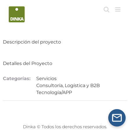
Saltar
al
contenido
Descripción del proyecto
Detalles del Proyecto
Categorías:
Servicios
Consultoría, Logística y B2B
Tecnología/APP
Dinka © Todos los derechos reservados.