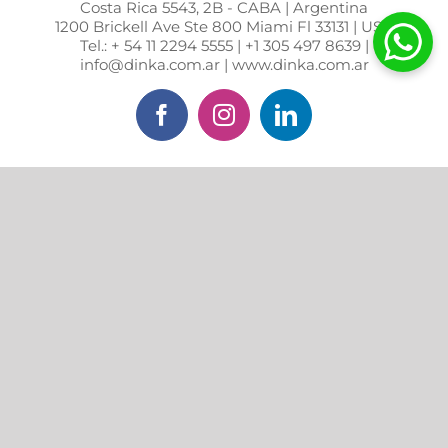
Costa Rica 5543, 2B - CABA | Argentina
1200 Brickell Ave Ste 800 Miami Fl 33131 | USA
Tel.: + 54 11 2294 5555 | +1 305 497 8639 |
info@dinka.com.ar | www.dinka.com.ar
Facebook
Instagram
LinkedIn