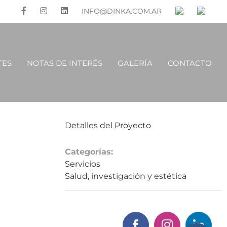
INFO@DINKA.COM.AR
TES
NOTAS DE INTERÉS
GALERÍA
CONTACTO
Detalles del Proyecto
Categorías:
Servicios
Salud, investigación y estética