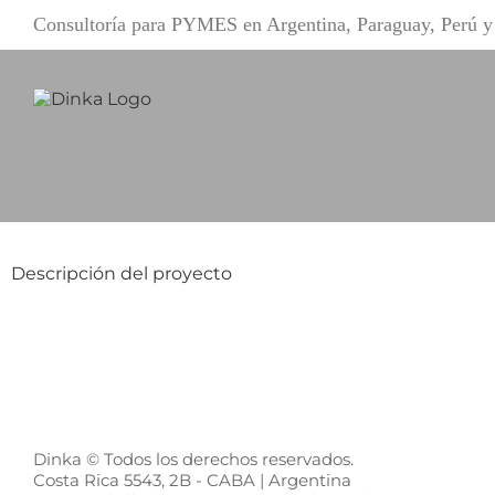
Saltar
Consultoría para PYMES en Argentina, Paraguay, Perú
al
contenido
Descripción del proyecto
Dinka © Todos los derechos reservados.
Costa Rica 5543, 2B - CABA | Argentina