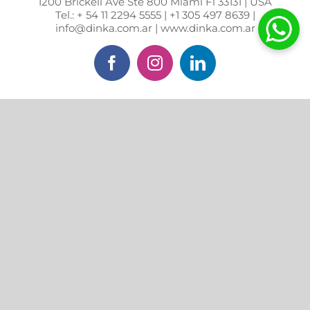
1200 Brickell Ave Ste 800 Miami Fl 33131 | USA
Tel.: + 54 11 2294 5555 | +1 305 497 8639 |
info@dinka.com.ar | www.dinka.com.ar
Facebook
Instagram
LinkedIn