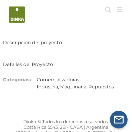
Saltar
al
contenido
Descripción del proyecto
Detalles del Proyecto
Categorías:
Comercializadoras
Industria, Maquinaria, Repuestos
Dinka © Todos los derechos reservados.
Costa Rica 5543, 2B - CABA | Argentina