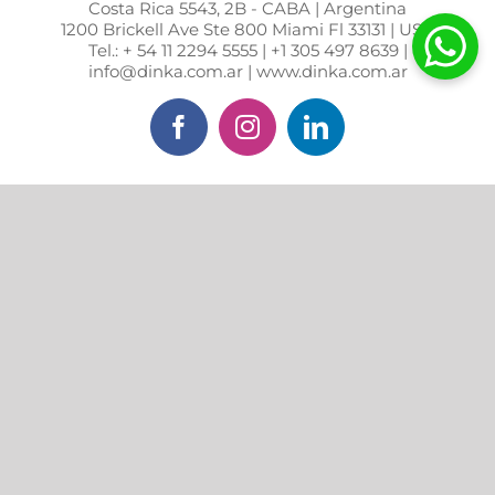
Costa Rica 5543, 2B - CABA | Argentina
1200 Brickell Ave Ste 800 Miami Fl 33131 | USA
Tel.: + 54 11 2294 5555 | +1 305 497 8639 |
info@dinka.com.ar | www.dinka.com.ar
Facebook
Instagram
LinkedIn