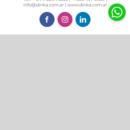
info@dinka.com.ar | www.dinka.com.ar
Facebook
Instagram
LinkedIn