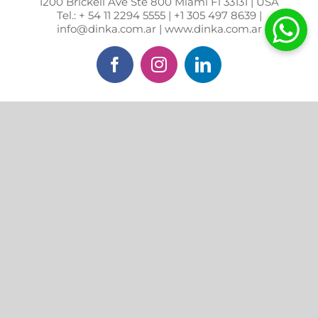
1200 Brickell Ave Ste 800 Miami Fl 33131 | USA
Tel.: + 54 11 2294 5555 | +1 305 497 8639 |
info@dinka.com.ar | www.dinka.com.ar
Facebook
Instagram
LinkedIn