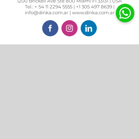
1200 Brickell Ave Ste 800 Miami Fl 33131 | USA
Tel.: + 54 11 2294 5555 | +1 305 497 8639 |
info@dinka.com.ar | www.dinka.com.ar
Facebook
Instagram
LinkedIn