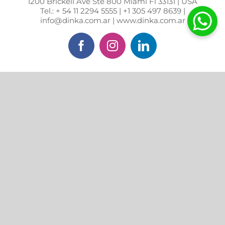
1200 Brickell Ave Ste 800 Miami Fl 33131 | USA
Tel.: + 54 11 2294 5555 | +1 305 497 8639 |
info@dinka.com.ar | www.dinka.com.ar
Facebook
Instagram
LinkedIn