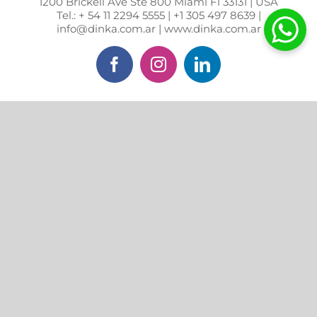
1200 Brickell Ave Ste 800 Miami Fl 33131 | USA
Tel.: + 54 11 2294 5555 | +1 305 497 8639 |
info@dinka.com.ar | www.dinka.com.ar
Facebook
Instagram
LinkedIn