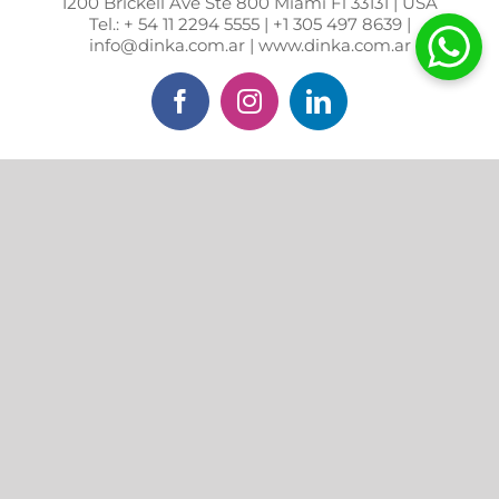
1200 Brickell Ave Ste 800 Miami Fl 33131 | USA
Tel.: + 54 11 2294 5555 | +1 305 497 8639 |
info@dinka.com.ar | www.dinka.com.ar
Facebook
Instagram
LinkedIn