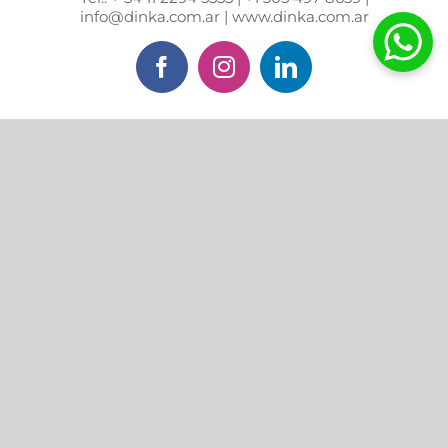
info@dinka.com.ar | www.dinka.com.ar
Facebook
Instagram
LinkedIn