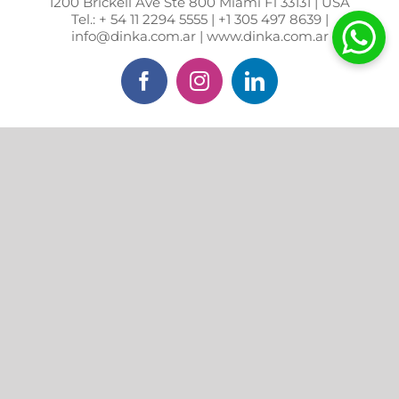
1200 Brickell Ave Ste 800 Miami Fl 33131 | USA
Tel.: + 54 11 2294 5555 | +1 305 497 8639 |
info@dinka.com.ar | www.dinka.com.ar
Facebook
Instagram
LinkedIn