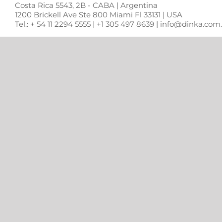
Costa Rica 5543, 2B - CABA | Argentina
1200 Brickell Ave Ste 800 Miami Fl 33131 | USA
Tel.: + 54 11 2294 5555 | +1 305 497 8639 | info@dinka.co