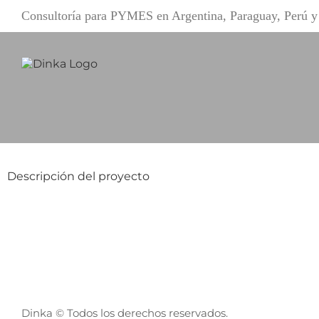
Saltar
Consultoría para PYMES en Argentina, Paraguay, Perú
al
contenido
Descripción del proyecto
Dinka © Todos los derechos reservados.