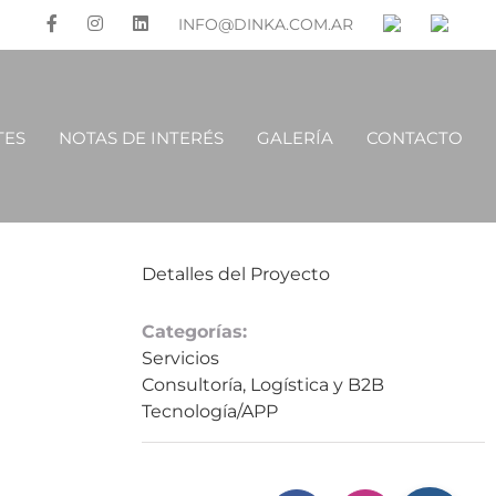
INFO@DINKA.COM.AR
TES
NOTAS DE INTERÉS
GALERÍA
CONTACTO
Detalles del Proyecto
Categorías:
Servicios
Consultoría, Logística y B2B
Tecnología/APP