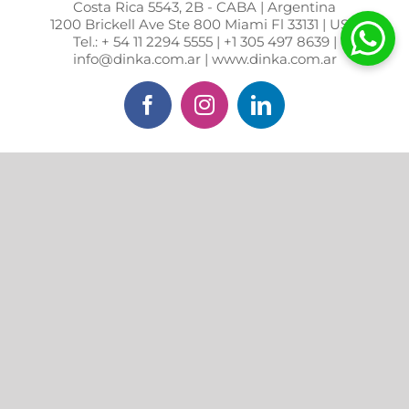
Costa Rica 5543, 2B - CABA | Argentina
1200 Brickell Ave Ste 800 Miami Fl 33131 | USA
Tel.: + 54 11 2294 5555 | +1 305 497 8639 |
info@dinka.com.ar | www.dinka.com.ar
Facebook
Instagram
LinkedIn