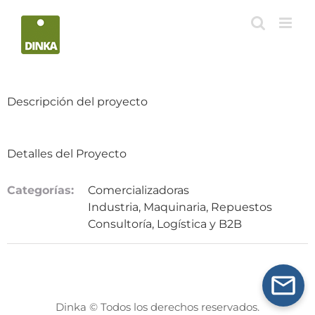
Saltar
al
contenido
Descripción del proyecto
Detalles del Proyecto
Categorías:
Comercializadoras
Industria, Maquinaria, Repuestos
Consultoría, Logística y B2B
Dinka © Todos los derechos reservados.