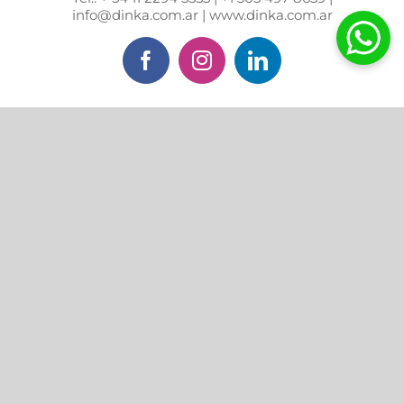
info@dinka.com.ar | www.dinka.com.ar
Facebook
Instagram
LinkedIn