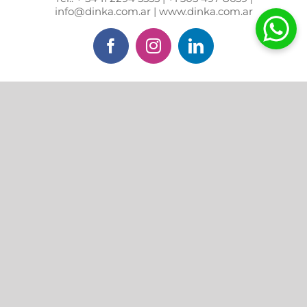
info@dinka.com.ar | www.dinka.com.ar
Facebook
Instagram
LinkedIn