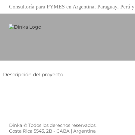
Saltar
Consultoría para PYMES en Argentina, Paraguay, Perú
al
contenido
Descripción del proyecto
Dinka © Todos los derechos reservados.
Costa Rica 5543, 2B - CABA | Argentina