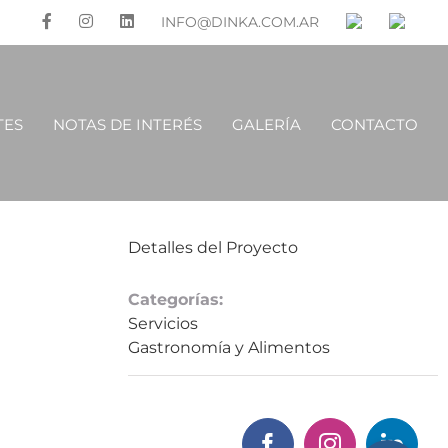
INFO@DINKA.COM.AR
TES
NOTAS DE INTERÉS
GALERÍA
CONTACTO
Detalles del Proyecto
Categorías:
Servicios
Gastronomía y Alimentos