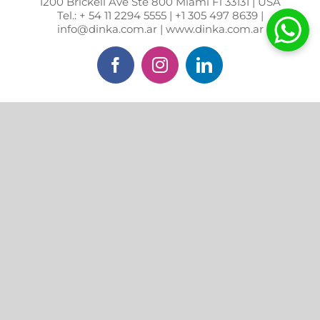
1200 Brickell Ave Ste 800 Miami Fl 33131 | USA
Tel.: + 54 11 2294 5555 | +1 305 497 8639 |
info@dinka.com.ar | www.dinka.com.ar
Facebook
Instagram
LinkedIn