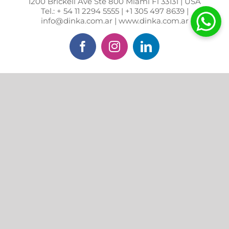
1200 Brickell Ave Ste 800 Miami Fl 33131 | USA
Tel.: + 54 11 2294 5555 | +1 305 497 8639 |
info@dinka.com.ar | www.dinka.com.ar
Facebook
Instagram
LinkedIn