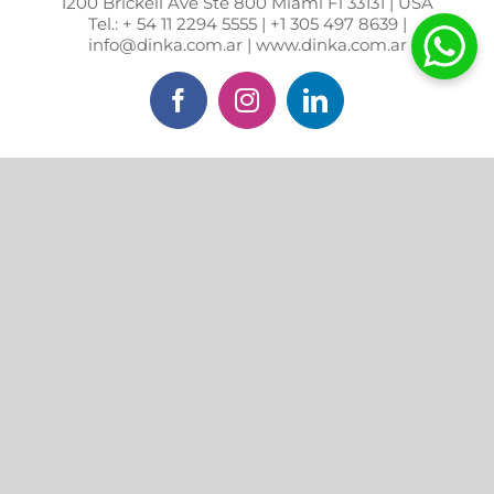
1200 Brickell Ave Ste 800 Miami Fl 33131 | USA
Tel.: + 54 11 2294 5555 | +1 305 497 8639 |
info@dinka.com.ar | www.dinka.com.ar
Facebook
Instagram
LinkedIn