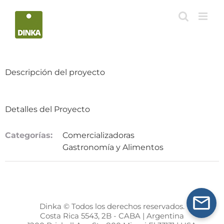
Saltar
al
contenido
Descripción del proyecto
Detalles del Proyecto
Categorías:
Comercializadoras
Gastronomía y Alimentos
Dinka © Todos los derechos reservados.
Costa Rica 5543, 2B - CABA | Argentina