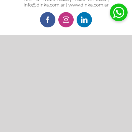
info@dinka.com.ar | www.dinka.com.ar
Facebook
Instagram
LinkedIn