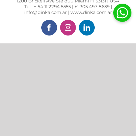
1200 Brickell Ave Ste 800 Miami Fl 33131 | USA
Tel.: + 54 11 2294 5555 | +1 305 497 8639 |
info@dinka.com.ar | www.dinka.com.ar
Facebook
Instagram
LinkedIn