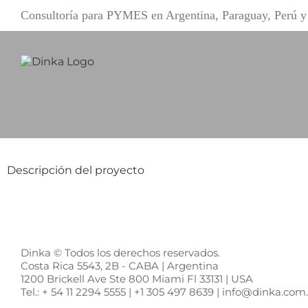
Saltar
Consultoría para PYMES en Argentina, Paraguay, Perú
al
contenido
Descripción del proyecto
Dinka © Todos los derechos reservados.
Costa Rica 5543, 2B - CABA | Argentina
1200 Brickell Ave Ste 800 Miami Fl 33131 | USA
Tel.: + 54 11 2294 5555 | +1 305 497 8639 | info@dinka.co