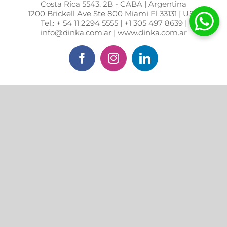
Costa Rica 5543, 2B - CABA | Argentina
1200 Brickell Ave Ste 800 Miami Fl 33131 | USA
Tel.: + 54 11 2294 5555 | +1 305 497 8639 |
info@dinka.com.ar | www.dinka.com.ar
Facebook
Instagram
LinkedIn