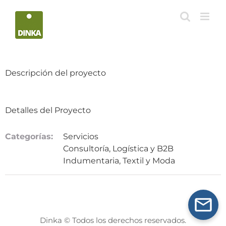
Saltar
al
contenido
Descripción del proyecto
Detalles del Proyecto
Categorías:
Servicios
Consultoría, Logística y B2B
Indumentaria, Textil y Moda
Dinka © Todos los derechos reservados.