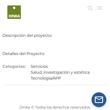
Saltar
al
contenido
Descripción del proyecto
Detalles del Proyecto
Categorías:
Servicios
Salud, investigación y estética
Tecnología/APP
Dinka © Todos los derechos reservados.