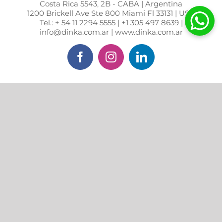
Costa Rica 5543, 2B - CABA | Argentina
1200 Brickell Ave Ste 800 Miami Fl 33131 | USA
Tel.: + 54 11 2294 5555 | +1 305 497 8639 |
info@dinka.com.ar | www.dinka.com.ar
Facebook
Instagram
LinkedIn