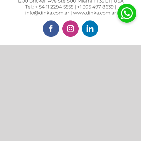
1200 Brickell Ave Ste 800 Miami Fl 33131 | USA
Tel.: + 54 11 2294 5555 | +1 305 497 8639 |
info@dinka.com.ar | www.dinka.com.ar
Facebook
Instagram
LinkedIn