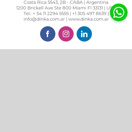
Costa Rica 5543, 2B - CABA | Argentina
1200 Brickell Ave Ste 800 Miami Fl 33131 | USA
Tel.: + 54 11 2294 5555 | +1 305 497 8639 |
info@dinka.com.ar | www.dinka.com.ar
Facebook
Instagram
LinkedIn