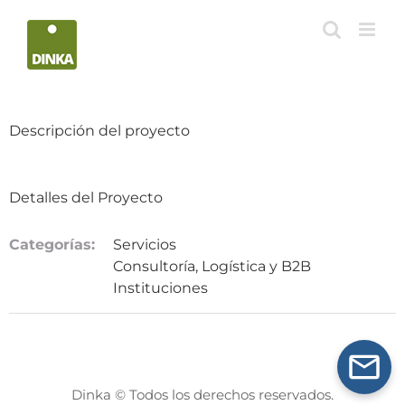
Saltar
al
contenido
Descripción del proyecto
Detalles del Proyecto
Categorías:
Servicios
Consultoría, Logística y B2B
Instituciones
Dinka © Todos los derechos reservados.