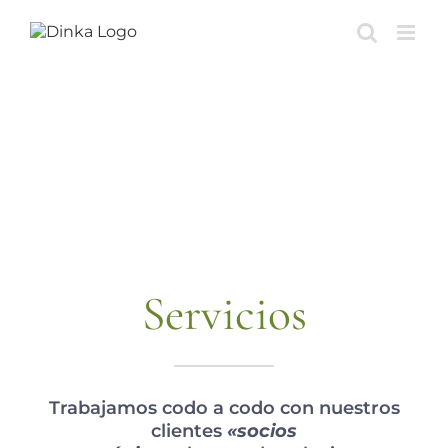
Saltar
al
contenido
Servicios
Trabajamos codo a codo con nuestros
clientes
«socios