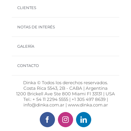
CLIENTES
NOTAS DE INTERÉS
GALERÍA
CONTACTO
Dinka © Todos los derechos reservados.
Costa Rica 5543, 2B - CABA | Argentina
1200 Brickell Ave Ste 800 Miami Fl 33131 | USA
Tel.: + 54 11 2294 5555 | +1 305 497 8639 |
info@dinka.com.ar | www.dinka.com.ar
Facebook
Instagram
LinkedIn