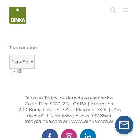
Saltar
al
contenido
Traducción
by
Dinka © Todos los derechos reservados.
Costa Rica 5543, 2B - CABA | Argentina
1200 Brickell Ave Ste 800 Miami Fl 33131 | USA
Tel.: + 54 11 2294 5555 | +1 305 497 8639 |
info@dinka.com.ar | www.dinka.com.ar