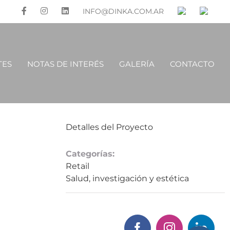
INFO@DINKA.COM.AR
TES
NOTAS DE INTERÉS
GALERÍA
CONTACTO
Detalles del Proyecto
Categorías:
Retail
Salud, investigación y estética