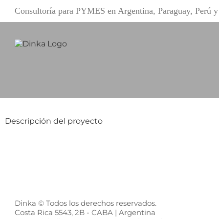
Saltar
Consultoría para PYMES en Argentina, Paraguay, Perú
al
contenido
Descripción del proyecto
Dinka © Todos los derechos reservados.
Costa Rica 5543, 2B - CABA | Argentina