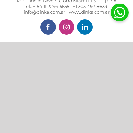
1200 Brickell Ave Ste 800 Miami Fl 33131 | USA
Tel.: + 54 11 2294 5555 | +1 305 497 8639 |
info@dinka.com.ar | www.dinka.com.ar
Facebook
Instagram
LinkedIn