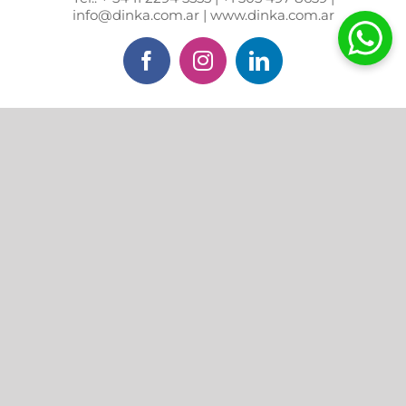
info@dinka.com.ar | www.dinka.com.ar
Facebook
Instagram
LinkedIn