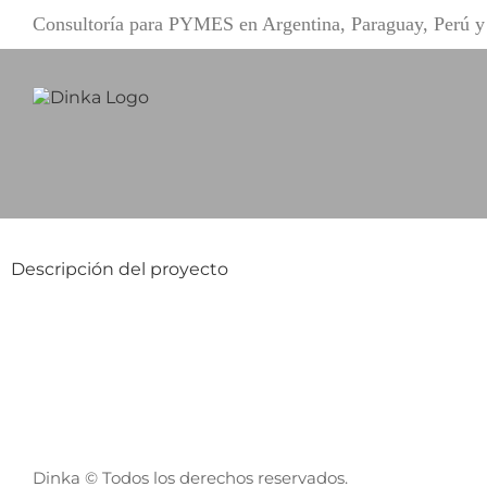
Saltar
Consultoría para PYMES en Argentina, Paraguay, Perú
al
contenido
Descripción del proyecto
Dinka © Todos los derechos reservados.