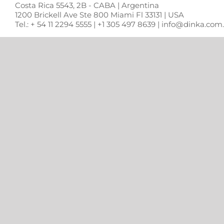
Costa Rica 5543, 2B - CABA | Argentina
1200 Brickell Ave Ste 800 Miami Fl 33131 | USA
Tel.: + 54 11 2294 5555 | +1 305 497 8639 | info@dinka.co