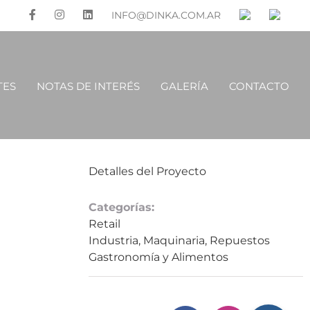
INFO@DINKA.COM.AR
TES
NOTAS DE INTERÉS
GALERÍA
CONTACTO
Detalles del Proyecto
Categorías:
Retail
Industria, Maquinaria, Repuestos
Gastronomía y Alimentos