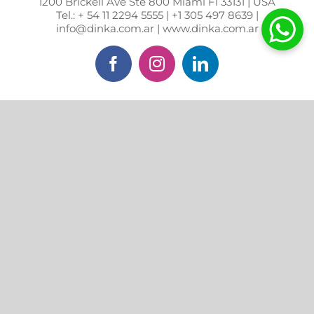
1200 Brickell Ave Ste 800 Miami Fl 33131 | USA
Tel.: + 54 11 2294 5555 | +1 305 497 8639 |
info@dinka.com.ar | www.dinka.com.ar
Facebook
Instagram
LinkedIn