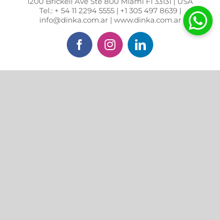
1200 Brickell Ave Ste 800 Miami Fl 33131 | USA
Tel.: + 54 11 2294 5555 | +1 305 497 8639 |
info@dinka.com.ar | www.dinka.com.ar
Facebook
Instagram
LinkedIn