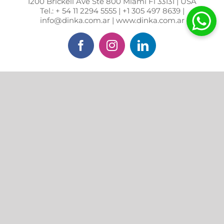
1200 Brickell Ave Ste 800 Miami Fl 33131 | USA
Tel.: + 54 11 2294 5555 | +1 305 497 8639 |
info@dinka.com.ar | www.dinka.com.ar
Facebook
Instagram
LinkedIn