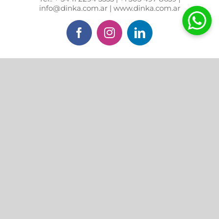
info@dinka.com.ar | www.dinka.com.ar
Facebook
Instagram
LinkedIn