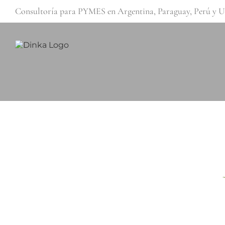
Saltar
Consultoría para PYMES en Argentina, Paraguay, Perú y
al
contenido