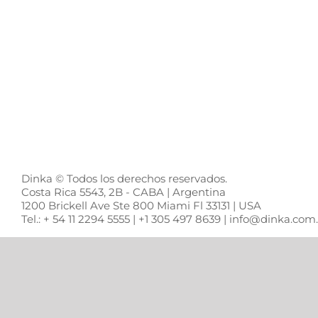
Contacto
Dinka © Todos los derechos reservados.
Costa Rica 5543, 2B - CABA | Argentina
1200 Brickell Ave Ste 800 Miami Fl 33131 | USA
Tel.: + 54 11 2294 5555 | +1 305 497 8639 | info@dinka.co