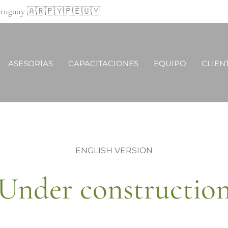
 Uruguay 🇦🇷🇵🇾🇵🇪🇺🇾
ASESORÍAS
CAPACITACIONES
EQUIPO
CLIEN
ENGLISH VERSION
Under constructio