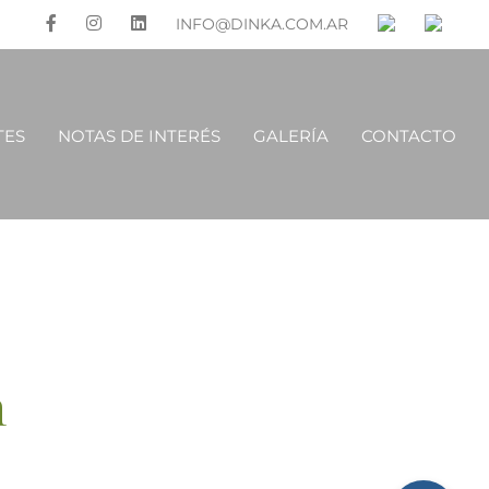
INFO@DINKA.COM.AR
TES
NOTAS DE INTERÉS
GALERÍA
CONTACTO
n