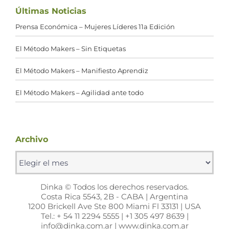
Últimas Noticias
Prensa Económica – Mujeres Líderes 11a Edición
El Método Makers – Sin Etiquetas
El Método Makers – Manifiesto Aprendiz
El Método Makers – Agilidad ante todo
Archivo
Archivo
Dinka © Todos los derechos reservados.
Costa Rica 5543, 2B - CABA | Argentina
1200 Brickell Ave Ste 800 Miami Fl 33131 | USA
Tel.: + 54 11 2294 5555 | +1 305 497 8639 |
info@dinka.com.ar | www.dinka.com.ar