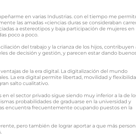
empeñarme en varias Industrias. con el tiempo me permit
camente las amadas «ciencias duras se consideraban carre
ciadas a estereotipos y baja participación de mujeres en
das poco a poco.
iliación del trabajo y la crianza de los hijos, contribuyen 
veles de decisión y gestión, y parecen estar dando bueno
ntajas de la era digital. La digitalización del mundo
s. La era digital permite libertad, movilidad y flexibilida
an salto cualitativo.
en el sector privado sigue siendo muy inferior a la de lo
smas probabilidades de graduarse en la universidad y
e las encuentra frecuentemente ocupando puestos en la
erente, pero también de lograr aportar a que más person
.