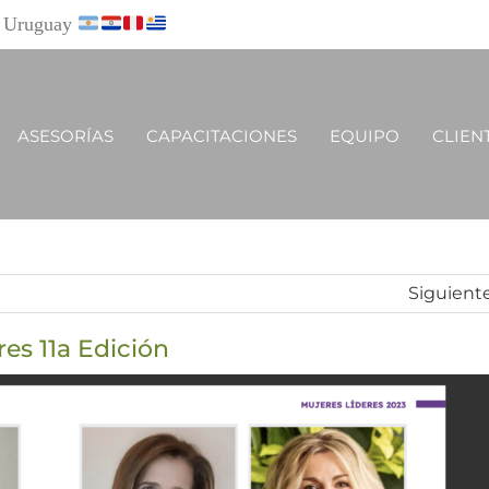
y Uruguay
ASESORÍAS
CAPACITACIONES
EQUIPO
CLIEN
Siguient
es 11a Edición