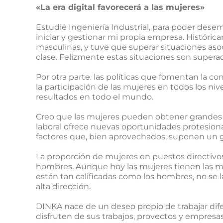
«La era digital favorecerá a las mujeres»
Estudié Ingeniería Industrial, para poder des
iniciar y gestionar mi propia empresa. Históri
masculinas, y tuve que superar situaciones aso
clase. Felizmente estas situaciones son supera
Por otra parte. las políticas que fomentan la conc
la participación de las mujeres en todos los ni
resultados en todo el mundo.
Creo que las mujeres pueden obtener grandes ve
laboral ofrece nuevas oportunidades protesionale
factores que, bien aprovechados, suponen un gr
La proporción de mujeres en puestos directivos 
hombres. Aunque hoy las mujeres tienen las mi
están tan calificadas como los hombres, no s
alta dirección.
DINKA nace de un deseo propio de trabajar dif
disfruten de sus trabajos, provectos y empresas