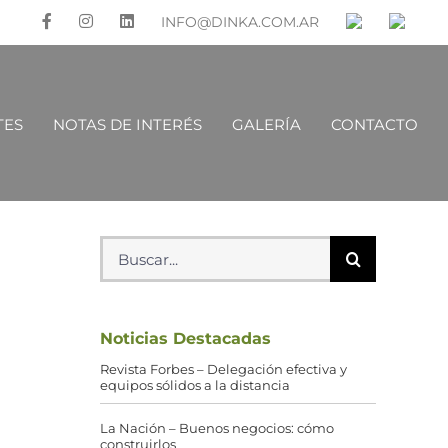
INFO@DINKA.COM.AR
TES
NOTAS DE INTERÉS
GALERÍA
CONTACTO
Buscar:
Noticias Destacadas
Revista Forbes – Delegación efectiva y
equipos sólidos a la distancia
La Nación – Buenos negocios: cómo
construirlos