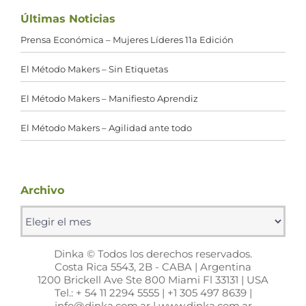
Últimas Noticias
Prensa Económica – Mujeres Líderes 11a Edición
El Método Makers – Sin Etiquetas
El Método Makers – Manifiesto Aprendiz
El Método Makers – Agilidad ante todo
Archivo
Archivo
Dinka © Todos los derechos reservados.
Costa Rica 5543, 2B - CABA | Argentina
1200 Brickell Ave Ste 800 Miami Fl 33131 | USA
Tel.: + 54 11 2294 5555 | +1 305 497 8639 |
info@dinka.com.ar | www.dinka.com.ar