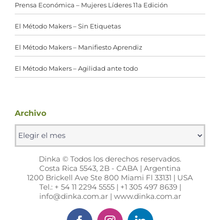
Prensa Económica – Mujeres Líderes 11a Edición
El Método Makers – Sin Etiquetas
El Método Makers – Manifiesto Aprendiz
El Método Makers – Agilidad ante todo
Archivo
Archivo
Dinka © Todos los derechos reservados.
Costa Rica 5543, 2B - CABA | Argentina
1200 Brickell Ave Ste 800 Miami Fl 33131 | USA
Tel.: + 54 11 2294 5555 | +1 305 497 8639 |
info@dinka.com.ar | www.dinka.com.ar