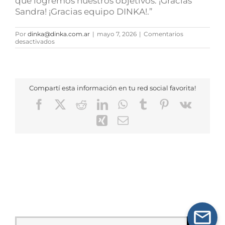
que logremos nuestros objetivos. ¡Gracias
Sandra! ¡Gracias equipo DINKA!.”
Por
dinka@dinka.com.ar
|
mayo 7, 2026
|
Comentarios
en
desactivados
Fabián
Pelleriti
Compartí esta información en tu red social favorita!
Facebook
X
Reddit
LinkedIn
WhatsApp
Tumblr
Pinterest
Vk
Xing
Correo
electrónico
Buscar: