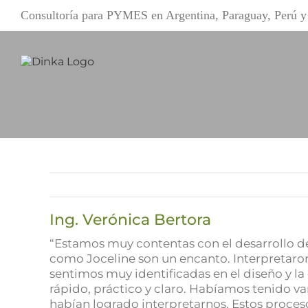
Saltar
Consultoría para PYMES en Argentina, Paraguay, Perú
al
contenido
Ing. Verónica Bertora
“Estamos muy contentas con el desarrollo de
como Joceline son un encanto. Interpretar
sentimos muy identificadas en el diseño y la
rápido, práctico y claro. Habíamos tenido v
habían logrado interpretarnos. Estos proces