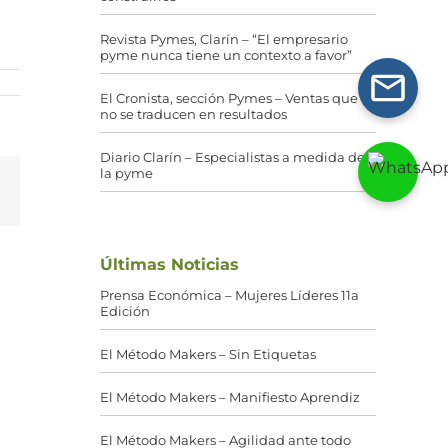
Revista Pymes, Clarín – “El empresario
pyme nunca tiene un contexto a favor”
El Cronista, sección Pymes – Ventas que
no se traducen en resultados
Diario Clarín – Especialistas a medida de
la pyme
g
Correo
electrónico
Últimas Noticias
Prensa Económica – Mujeres Líderes 11a
Edición
El Método Makers – Sin Etiquetas
El Método Makers – Manifiesto Aprendiz
El Método Makers – Agilidad ante todo