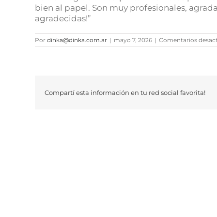
bien al papel. Son muy profesionales, agra
agradecidas!”
Por
dinka@dinka.com.ar
|
mayo 7, 2026
|
Comentarios desac
Compartí esta información en tu red social favorita!