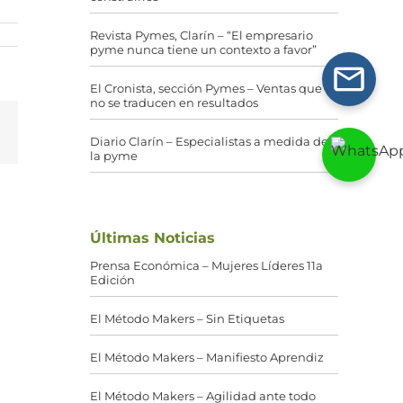
Revista Pymes, Clarín – “El empresario
pyme nunca tiene un contexto a favor”
El Cronista, sección Pymes – Ventas que
no se traducen en resultados
g
Correo
Diario Clarín – Especialistas a medida de
electrónico
la pyme
Últimas Noticias
Prensa Económica – Mujeres Líderes 11a
Edición
El Método Makers – Sin Etiquetas
El Método Makers – Manifiesto Aprendiz
El Método Makers – Agilidad ante todo