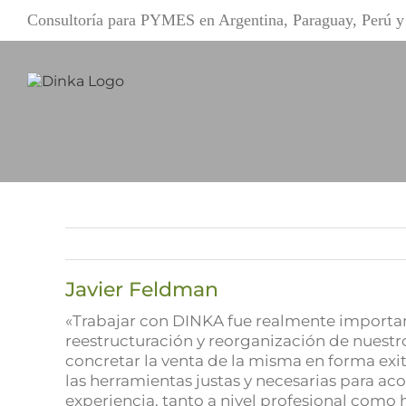
Saltar
Consultoría para PYMES en Argentina, Paraguay, Perú
al
contenido
Javier Feldman
«Trabajar con DINKA fue realmente important
reestructuración y reorganización de nuest
concretar la venta de la misma en forma ex
las herramientas justas y necesarias para 
experiencia, tanto a nivel profesional como