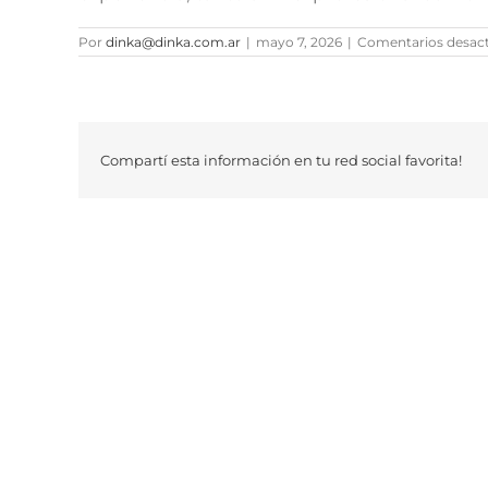
Por
dinka@dinka.com.ar
|
mayo 7, 2026
|
Comentarios desac
Compartí esta información en tu red social favorita!