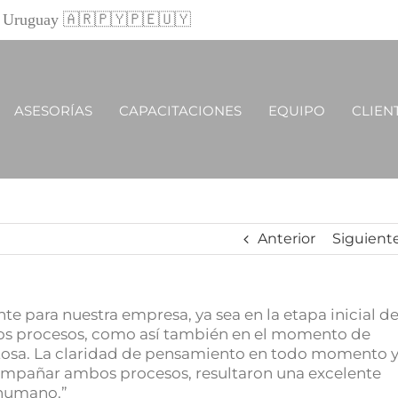
 y Uruguay 🇦🇷🇵🇾🇵🇪🇺🇾
ASESORÍAS
CAPACITACIONES
EQUIPO
CLIEN
Anterior
Siguient
e para nuestra empresa, ya sea en la etapa inicial d
ros procesos, como así también en el momento de
itosa. La claridad de pensamiento en todo momento 
acompañar ambos procesos, resultaron una excelente
 humano.”